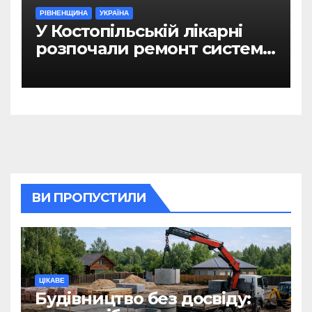
РІВНЕНЩИНА
УКРАЇНА
У Костопільській лікарні
розпочали ремонт системи
гарячого водопостачання
ВИ ПРОПУСТИЛИ
ЦІКАВЕ
Будівництво без досвіду: