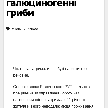
галюциногенні
гриби
#Новини Рівного
Чоловіка затримали на збуті наркотичних
речовин.
Оперативники Рівненського РУП спільно з
працівниками управління боротьби з
наркозлочинністю затримали 21-річного
жителя Рівного неподалік місця проживання,