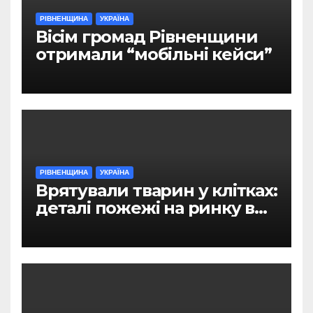
РІВНЕНЩИНА
УКРАЇНА
Вісім громад Рівненщини
отримали “мобільні кейси”
РІВНЕНЩИНА
УКРАЇНА
Врятували тварин у клітках:
деталі пожежі на ринку в
Рівному