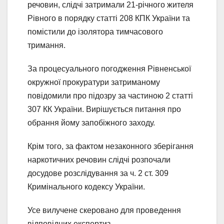
речовин, слідчі затримали 21-річного жителя
Рівного в порядку статті 208 КПК України та
помістили до ізолятора тимчасового
тримання.
За процесуального погодження Рівненської
окружної прокуратури затриманому
повідомили про підозру за частиною 2 статті
307 КК України. Вирішується питання про
обрання йому запобіжного заходу.
Крім того, за фактом незаконного зберігання
наркотичних речовин слідчі розпочали
досудове розслідування за ч. 2 ст. 309
Кримінального кодексу України.
Усе вилучене скеровано для проведення
відповідних експертиз.