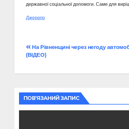
державної соціальної допомоги. Саме для вирі
Джерело
Навігація
На Рівненщині через негоду автомоб
(ВІДЕО)
записів
ПОВ’ЯЗАНИЙ ЗАПИС