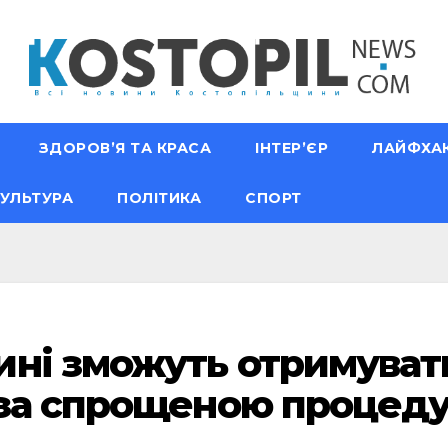
ЗДОРОВ’Я ТА КРАСА
ІНТЕР’ЄР
ЛАЙФХА
УЛЬТУРА
ПОЛІТИКА
СПОРТ
ні зможуть отримуват
 за спрощеною процед