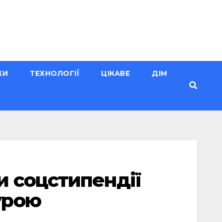
КИ
ТЕХНОЛОГІЇ
ЦІКАВЕ
ДІМ
и соцстипендії
урою