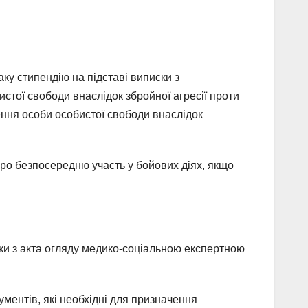
аку стипендію на підставі виписки з
стої свободи внаслідок збройної агресії проти
лення особи особистої свободи внаслідок
про безпосередню участь у бойових діях, якщо
ски з акта огляду медико-соціальною експертною
ументів, які необхідні для призначення