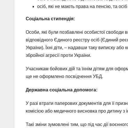
осіб, які не мають права на пенсію, та осіб
Соціальна стипендія:
Особи, які були позбавлені особистої свободи в
відповідного Єдиного реєстру осіб (Єдиний реє
України). Їхні діти, – надавши таку виписку аб
збройної агресії проти України.
Учасникам бойових дій та їхнім дітям для офор
ще не оформлено посвідчення УБД.
Державна соціальна допомога:
У разі втрати паперових документів для її при
комісією або медичного висновка про дитину з і
Такі зміни зумовлені тим, що під час дії воєнно