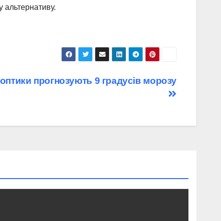
у альтернативу.
ноптики прогнозують 9 градусів морозу