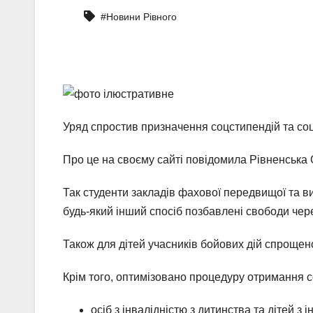
#Новини Рівного
Уряд спростив призначення соцстипендій та соцд
Про це на своєму сайті повідомила Рівненська
Так студенти закладів фахової передвищої та вищ
будь-який інший спосіб позбавлені свободи через
Також для дітей учасників бойових дій спрощено
Крім того, оптимізовано процедуру отримання с
осіб з інвалідністю з дитинства та дітей з 