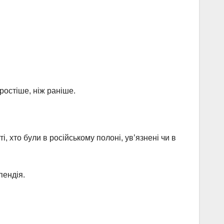
ростіше, ніж раніше.
, хто були в російському полоні, ув’язнені чи в
пендія.