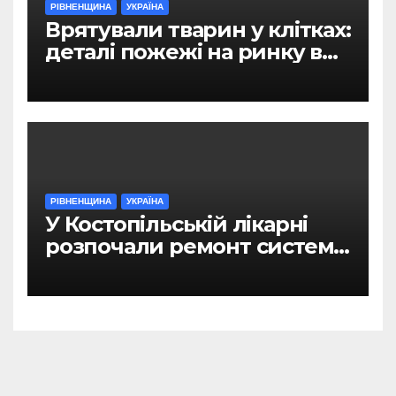
РІВНЕНЩИНА
УКРАЇНА
Врятували тварин у клітках:
деталі пожежі на ринку в
Рівному
РІВНЕНЩИНА
УКРАЇНА
У Костопільській лікарні
розпочали ремонт системи
гарячого водопостачання