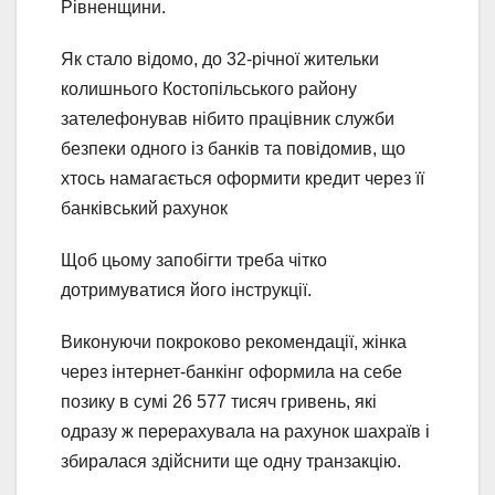
Рівненщини.
Як стало відомо, до 32-річної жительки
колишнього Костопільського району
зателефонував нібито працівник служби
безпеки одного із банків та повідомив, що
хтось намагається оформити кредит через її
банківський рахунок
Щоб цьому запобігти треба чітко
дотримуватися його інструкції.
Виконуючи покроково рекомендації, жінка
через інтернет-банкінг оформила на себе
позику в сумі 26 577 тисяч гривень, які
одразу ж перерахувала на рахунок шахраїв і
збиралася здійснити ще одну транзакцію.