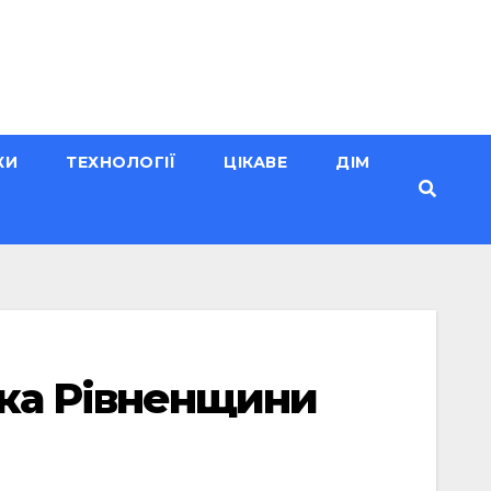
КИ
ТЕХНОЛОГІЇ
ЦІКАВЕ
ДІМ
ька Рівненщини