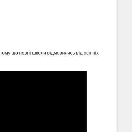
– тому що певні школи відмовились від осінніх