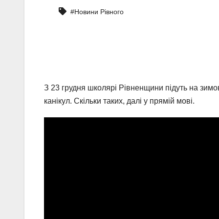
#Новини Рівного
З 23 грудня школярі Рівненщини підуть на зимові
канікул. Скільки таких, далі у прямій мові.