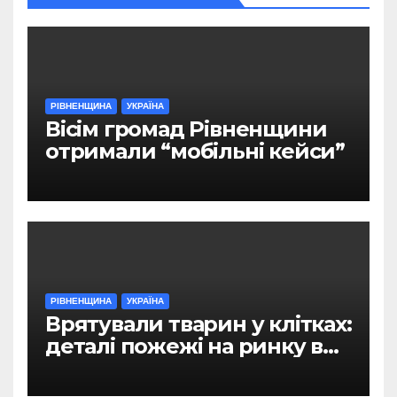
РІВНЕНЩИНА
УКРАЇНА
Вісім громад Рівненщини
отримали “мобільні кейси”
РІВНЕНЩИНА
УКРАЇНА
Врятували тварин у клітках:
деталі пожежі на ринку в
Рівному