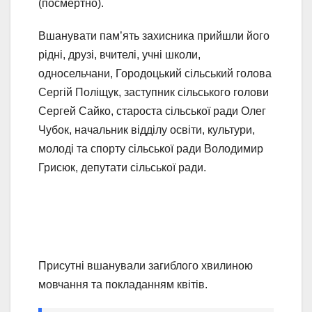
(посмертно).
Вшанувати пам’ять захисника прийшли його
рідні, друзі, вчителі, учні школи,
односельчани, Городоцький сільський голова
Сергій Поліщук, заступник сільського голови
Сергей Сайко, староста сільської ради Олег
Чубок, начальник відділу освіти, культури,
молоді та спорту сільської ради Володимир
Грисюк, депутати сільської ради.
Присутні вшанували загиблого хвилиною
мовчання та покладанням квітів.