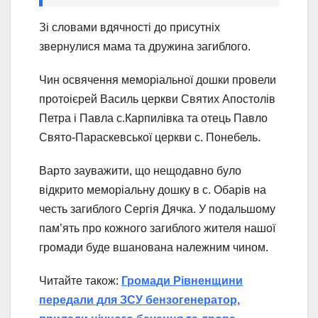
Зі словами вдячності до присутніх
звернулися мама та дружина загиблого.
Чин освячення меморіальної дошки провели
протоієрей Василь церкви Святих Апостолів
Петра і Павла с.Карпилівка та отець Павло
Свято-Параскевської церкви с. Понебель.
Варто зауважити, що нещодавно було
відкрито меморіальну дошку в с. Обарів на
честь загиблого Сергія Дячка. У подальшому
пам’ять про кожного загиблого жителя нашої
громади буде вшанована належним чином.
Читайте також:
Громади Рівненщини
передали для ЗСУ бензогенератор,