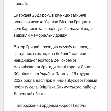
Грицай.
19 грудня 2023 року, в річницю загибелі
воїна-захисника України Віктора Грицая, в
селі Карпилівка Городоцької сільської ради
відкрили меморіальну дошку.
Віктор Грицай проходив службу на посаді
заступника командира бойової машини-
навідника-оператора 24-ї окремої
механізованої бригади імені короля Данила
Збройних сил України. Загинув 19 грудня
2022 року в наслідок мінно-вибухової травми
поблизу села Кліщіївка Бахмутського району
Донецької області.
Нагороджений орденом «Хрест Героя»