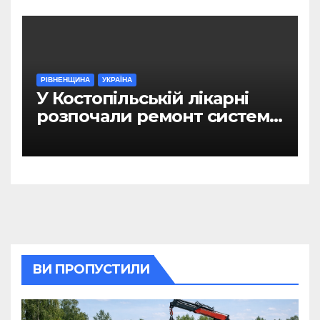
РІВНЕНЩИНА
УКРАЇНА
У Костопільській лікарні
розпочали ремонт системи
гарячого водопостачання
ВИ ПРОПУСТИЛИ