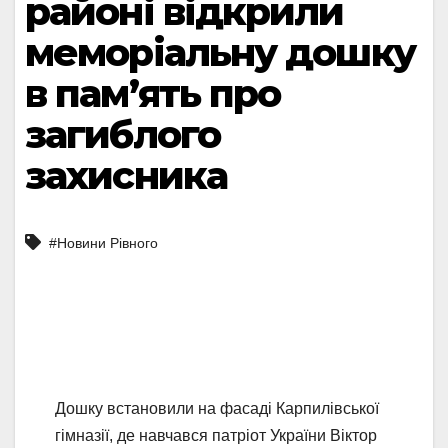
районі відкрили
меморіальну дошку
в пам’ять про
загиблого
захисника
#Новини Рівного
Дошку встановили на фасаді Карпилівської
гімназії, де навчався патріот України Віктор