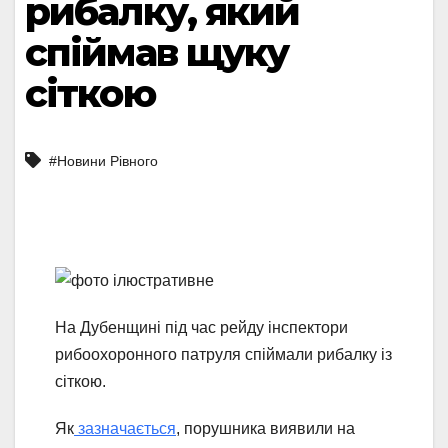
рибалку, який
спіймав щуку
сіткою
#Новини Рівного
На Дубенщині під час рейду інспектори
рибоохоронного патруля спіймали рибалку із
сіткою.
Як
зазначається
, порушника виявили на