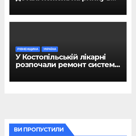
Рівному
РІВНЕНЩИНА
УКРАЇНА
У Костопільській лікарні
розпочали ремонт системи
гарячого водопостачання
ВИ ПРОПУСТИЛИ