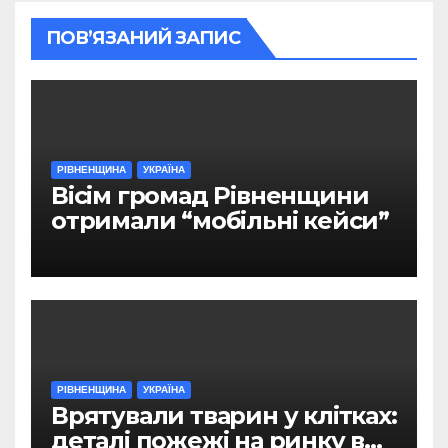
ПОВ’ЯЗАНИЙ ЗАПИС
РІВНЕНЩИНА
УКРАЇНА
Вісім громад Рівненщини
отримали “мобільні кейси”
РІВНЕНЩИНА
УКРАЇНА
Врятували тварин у клітках:
деталі пожежі на ринку в