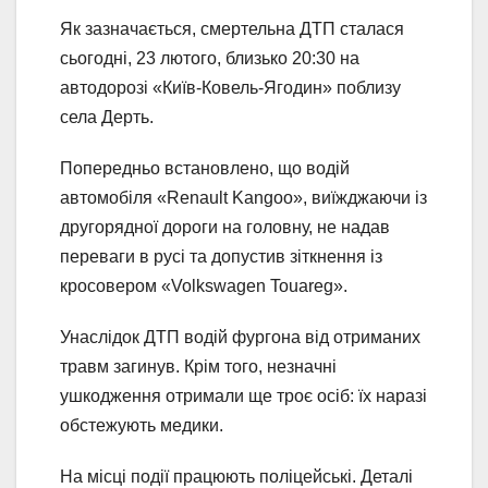
Як зазначається, смертельна ДТП сталася
сьогодні, 23 лютого, близько 20:30 на
автодорозі «Київ-Ковель-Ягодин» поблизу
села Дерть.
Попередньо встановлено, що водій
автомобіля «Renault Kangoo», виїжджаючи із
другорядної дороги на головну, не надав
переваги в русі та допустив зіткнення із
кросовером «Volkswagen Touareg».
Унаслідок ДТП водій фургона від отриманих
травм загинув. Крім того, незначні
ушкодження отримали ще троє осіб: їх наразі
обстежують медики.
На місці події працюють поліцейські. Деталі