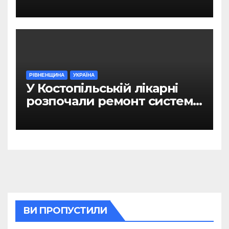
Рівному
РІВНЕНЩИНА
УКРАЇНА
У Костопільській лікарні
розпочали ремонт системи
гарячого водопостачання
ВИ ПРОПУСТИЛИ