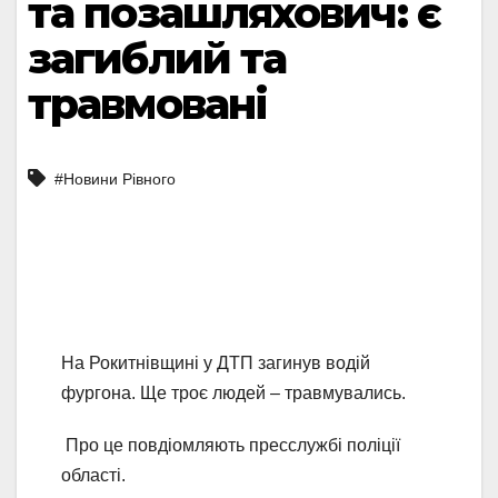
та позашляхович: є
загиблий та
травмовані
#Новини Рівного
На Рокитнівщині у ДТП загинув водій
фургона. Ще троє людей – травмувались.
Про це повдіомляють пресслужбі поліції
області.