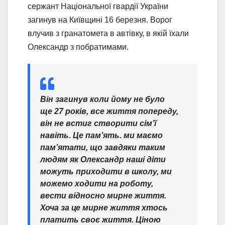
сержант Національної гвардії України
загинув на Київщині 16 березня. Ворог
влучив з гранатомета в автівку, в якій їхали
Олександр з побратимами.
Він загинув коли йому не було
ще 27 років, все життя попереду,
він не встиг створити сім’ї
навіть. Це пам’ять. ми маємо
пам’ятати, що завдяки таким
людям як Олександр наші діти
можуть приходити в школу, ми
можемо ходити на роботу,
вести відносно мирне життя.
Хоча за це мирне життя хтось
платить своє життя. Ціною