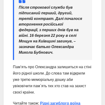
Після строкової служби був
підписаний перший, другий,
третій контракт. Далі почалося
вторгнення російської
федерації, з перших днів був на
війні. 16 березня 22 року в селі
Мощун на Київщині загинув,
–
зазначає батько Олександра
Микола Бубнович.
Пам’ять про Олександра залишиться на стіні
його рідної школи. До слова там відкрили
уже третю меморіальну дошку аби
увіковічити пам`ять тих хто став на захист
своєї країни.
Читайте також:
Рідні загиблого воїна