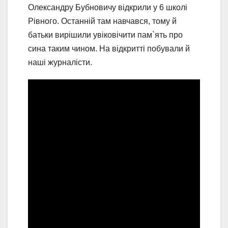
Олександру Бубновичу відкрили у 6 школі
Рівного. Останній там навчався, тому й
батьки вирішили увіковічити пам`ять про
сина таким чином. На відкритті побували й
наші журналісти.