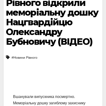
Рівного відкрили
меморіальну дошку
Нацгвардійцю
Олександру
Бубновичу (ВІДЕО)
#Новини Рівного
Вшанували випускника посмертно.
Меморіальну дошку загиблому захиснику