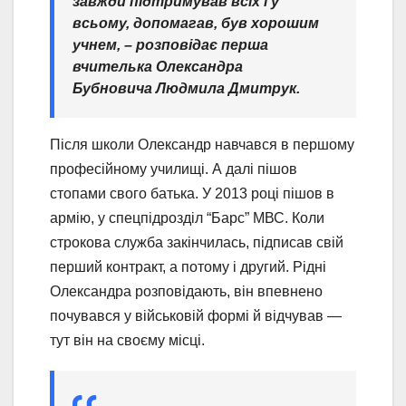
завжди підтримував всіх і у
всьому, допомагав, був хорошим
учнем,
– розповідає перша
вчителька Олександра
Бубновича Людмила Дмитрук.
Після школи Олександр навчався в першому
професійному училищі. А далі пішов
стопами свого батька. У 2013 році пішов в
армію, у спецпідрозділ “Барс” МВС. Коли
строкова служба закінчилась, підписав свій
перший контракт, а потому і другий. Рідні
Олександра розповідають, він впевнено
почувався у військовій формі й відчував —
тут він на своєму місці.