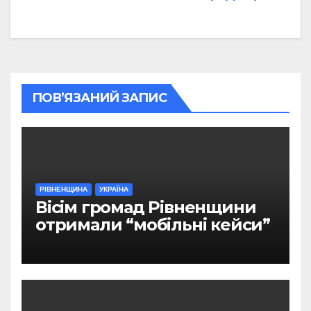
ПОВ’ЯЗАНИЙ ЗАПИС
РІВНЕНЩИНА
УКРАЇНА
Вісім громад Рівненщини
отримали “мобільні кейси”