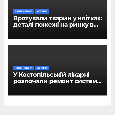
РІВНЕНЩИНА
УКРАЇНА
Врятували тварин у клітках:
деталі пожежі на ринку в
Рівному
РІВНЕНЩИНА
УКРАЇНА
У Костопільській лікарні
розпочали ремонт системи
гарячого водопостачання