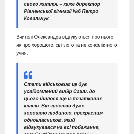
свого життя,
– каже директор
Рівненської гімназії №6 Петро
Ковальчук.
Вчителі Олександра відгукуються про нього,
як про хорошого, світлого та не конфліктного
учня.
Стати військовим це був
усвідомлений вибір Саши, до
цього йшлося ще із початкових
класів. Він зростав дуже
хорошою людиною, прекрасним
однокласником, який
відгукувався на всі побажання,