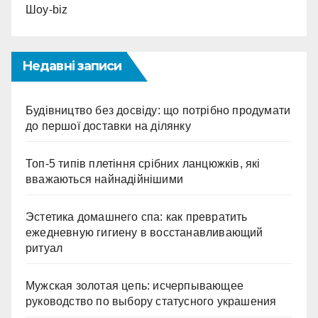
Шоу-biz
Недавні записи
Будівництво без досвіду: що потрібно продумати
до першої доставки на ділянку
Топ-5 типів плетіння срібних ланцюжків, які
вважаються найнадійнішими
Эстетика домашнего спа: как превратить
ежедневную гигиену в восстанавливающий
ритуал
Мужская золотая цепь: исчерпывающее
руководство по выбору статусного украшения