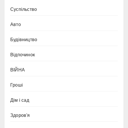
Cуспільство
Авто
Будівництво
Відпочинок
ВІЙНА
Гроші
Дім і сад
Здоров'я