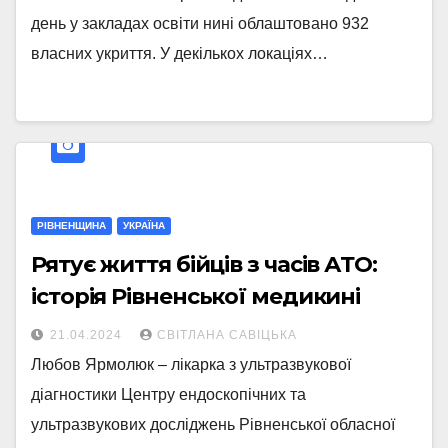
день у закладах освіти нині облаштовано 932
власних укриття. У декількох локаціях…
РІВНЕНЩИНА
УКРАЇНА
Рятує життя бійців з часів АТО:
історія Рівненської медикині
21.04.2024
СВІТЛАНА САВІЦЬКА
Любов Ярмолюк – лікарка з ультразвукової
діагностики Центру ендоскопічних та
ультразвукових досліджень Рівненської обласної