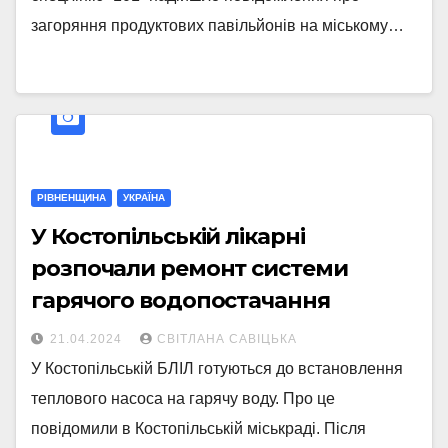
загоряння продуктових павільйонів на міському…
РІВНЕНЩИНА
УКРАЇНА
У Костопільській лікарні
розпочали ремонт системи
гарячого водопостачання
21.04.2024
СВІТЛАНА САВІЦЬКА
У Костопільській БЛІЛ готуються до встановлення
теплового насоса на гарячу воду. Про це
повідомили в Костопільській міськраді. Після