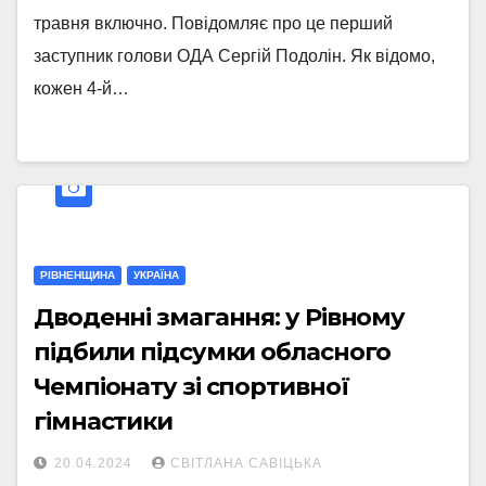
травня включно. Повідомляє про це перший
заступник голови ОДА Сергій Подолін. Як відомо,
кожен 4-й…
РІВНЕНЩИНА
УКРАЇНА
Дводенні змагання: у Рівному
підбили підсумки обласного
Чемпіонату зі спортивної
гімнастики
20.04.2024
СВІТЛАНА САВІЦЬКА