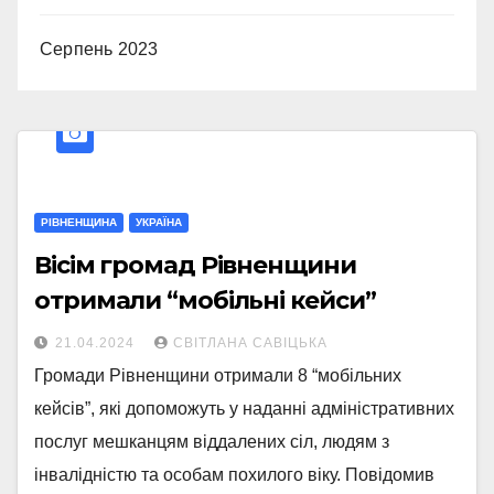
Серпень 2023
РІВНЕНЩИНА
УКРАЇНА
Вісім громад Рівненщини
отримали “мобільні кейси”
21.04.2024
СВІТЛАНА САВІЦЬКА
Громади Рівненщини отримали 8 “мобільних
кейсів”, які допоможуть у наданні адміністративних
послуг мешканцям віддалених сіл, людям з
інвалідністю та особам похилого віку. Повідомив