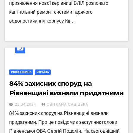
призначення нової керівниці БЛІЛ розпочато
капітальний ремонт системи гарячого
водопостачання корпусу №…
РІВНЕНЩИНА
УКРАЇНА
84% захисних споруд на
Рівненщині визнали придатними
21.04.2024
СВІТЛАНА САВІЦЬКА
84% захисних споруд на Рівненщині визнали
придатними. Про це повідомив заступник голови
Рівненської ОВА Сергій Подолін. На сьогоднішній