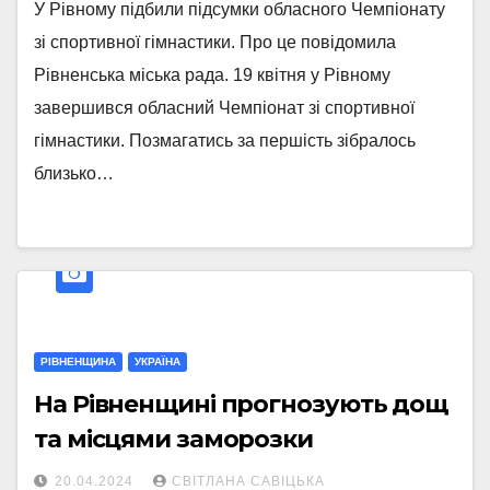
У Рівному підбили підсумки обласного Чемпіонату
зі спортивної гімнастики. Про це повідомила
Рівненська міська рада. 19 квітня у Рівному
завершився обласний Чемпіонат зі спортивної
гімнастики. Позмагатись за першість зібралось
близько…
РІВНЕНЩИНА
УКРАЇНА
На Рівненщині прогнозують дощ
та місцями заморозки
20.04.2024
СВІТЛАНА САВІЦЬКА