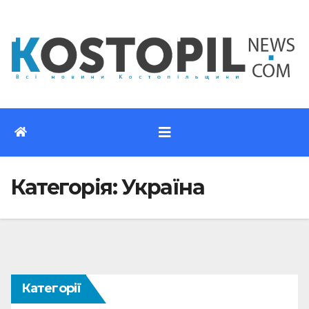
Перейти
до
вмісту
Категорія:
Україна
Категорії