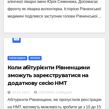
клінічної лікарні імені Юрія Семенюка. Допомагає
фронту як лікарка-волонтерка. Історією Рівненської
медикині поділився заступник голови Рівненської…
РІВНЕНЩИНА
УКРАЇНА
Коли абітурієнти Рівненщини
зможуть зареєструватися на
додаткову сесію НМТ
20.04.2024
СВІТЛАНА САВІЦЬКА
Абітурієнти Рівненщини, які пропустили реєстрацію
на НМТ, матимуть можливість зробити це з 10 до 15