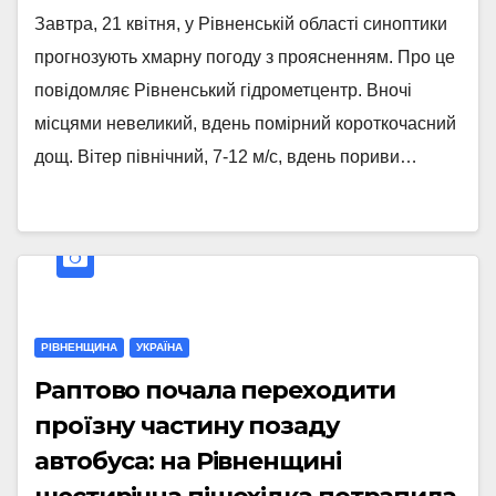
Завтра, 21 квітня, у Рівненській області синоптики
прогнозують хмарну погоду з проясненням. Про це
повідомляє Рівненський гідрометцентр. Вночі
місцями невеликий, вдень помірний короткочасний
дощ. Вітер північний, 7-12 м/с, вдень пориви…
РІВНЕНЩИНА
УКРАЇНА
Раптово почала переходити
проїзну частину позаду
автобуса: на Рівненщині