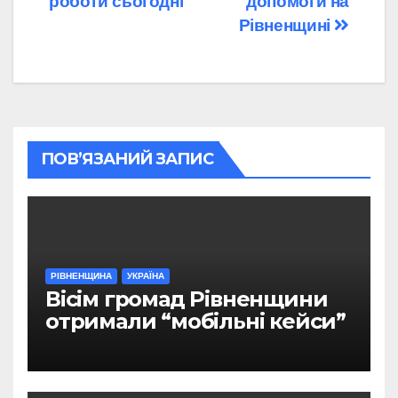
роботи сьогодні
допомоги на
Рівненщині
ПОВ’ЯЗАНИЙ ЗАПИС
РІВНЕНЩИНА
УКРАЇНА
Вісім громад Рівненщини
отримали “мобільні кейси”