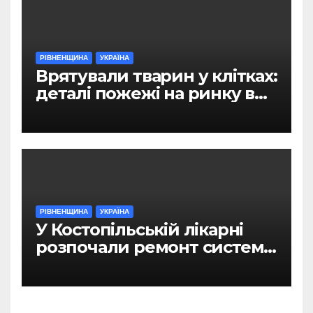
РІВНЕНЩИНА
УКРАЇНА
Врятували тварин у клітках:
деталі пожежі на ринку в
Рівному
РІВНЕНЩИНА
УКРАЇНА
У Костопільській лікарні
розпочали ремонт системи
гарячого водопостачання