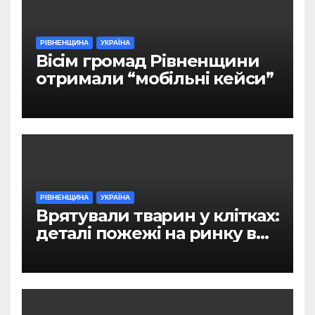
РІВНЕНЩИНА
УКРАЇНА
Вісім громад Рівненщини
отримали “мобільні кейси”
РІВНЕНЩИНА
УКРАЇНА
Врятували тварин у клітках:
деталі пожежі на ринку в
Рівному