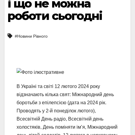
і що не можна
роботи сьогодні
#Новини Рівного
В Україні та світі 12 лютого 2024 року
відзначають кілька свят: Міжнародний день
боротьби з епілепсією (дата на 2024 рік.
Проводять у 2-й понеділок лютого),
Всесвітній День радіо, Всесвітній день
холостяків, День поміняти ім’я, Міжнародний