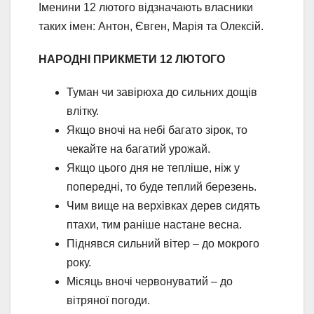
Іменини 12 лютого відзначають власники
таких імен: Антон, Євген, Марія та Олексій.
НАРОДНІ ПРИКМЕТИ 12 ЛЮТОГО
Туман чи завірюха до сильних дощів
влітку.
Якщо вночі на небі багато зірок, то
чекайте на багатий урожай.
Якщо цього дня не тепліше, ніж у
попередні, то буде теплий березень.
Чим вище на верхівках дерев сидять
птахи, тим раніше настане весна.
Піднявся сильний вітер – до мокрого
року.
Місяць вночі червонуватий – до
вітряної погоди.