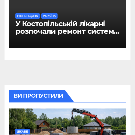
РІВНЕНЩИНА
УКРАЇНА
У Костопільській лікарні
розпочали ремонт системи
гарячого водопостачання
ВИ ПРОПУСТИЛИ
ЦІКАВЕ