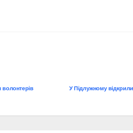
и волонтерів
У Підлужному відкрили