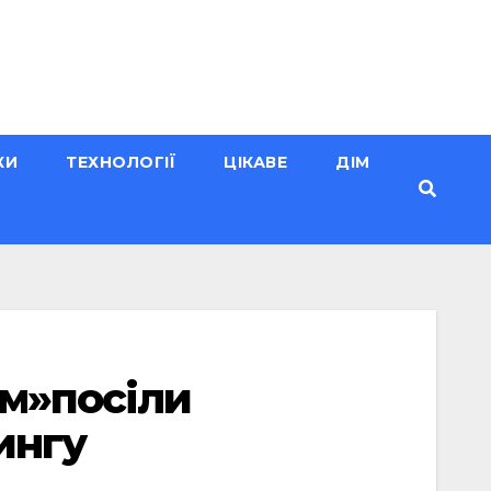
КИ
ТЕХНОЛОГІЇ
ЦІКАВЕ
ДІМ
ом»посіли
ингу