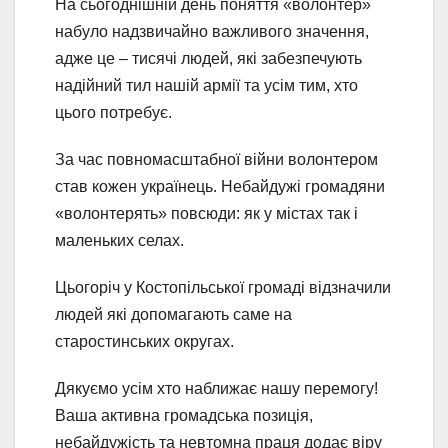
На сьогоднішній день поняття «волонтер»
набуло надзвичайно важливого значення,
адже це – тисячі людей, які забезпечують
надійний тил нашій армії та усім тим, хто
цього потребує.
За час повномасштабної війни волонтером
став кожен українець. Небайдужі громадяни
«волонтерять» повсюди: як у містах так і
маленьких селах.
Цьогоріч у Костопільської громаді відзначили
людей які допомагають саме на
старостинських округах.
Дякуємо усім хто наближає нашу перемогу!
Ваша активна громадська позиція,
небайдужість та невтомна праця додає віру