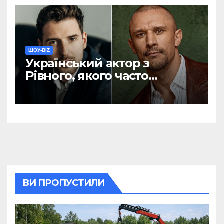
ШОУ-BIZ
Український актор з
Рівного, якого часто
називають конкурентом
Тараса Цимбалюка,
розповів про свої витрати
ВИ ПРОПУСТИЛИ