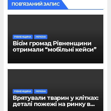
ПОВ’ЯЗАНИЙ ЗАПИС
РІВНЕНЩИНА
УКРАЇНА
Вісім громад Рівненщини
отримали “мобільні кейси”
РІВНЕНЩИНА
УКРАЇНА
Врятували тварин у клітках:
деталі пожежі на ринку в
Рівному