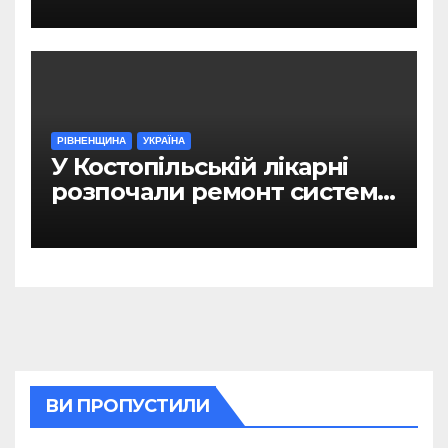
РІВНЕНЩИНА
УКРАЇНА
У Костопільській лікарні
розпочали ремонт системи
гарячого водопостачання
ВИ ПРОПУСТИЛИ