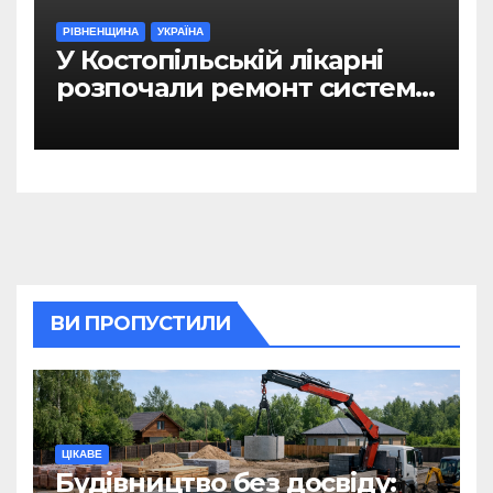
РІВНЕНЩИНА
УКРАЇНА
У Костопільській лікарні
розпочали ремонт системи
гарячого водопостачання
ВИ ПРОПУСТИЛИ
ЦІКАВЕ
Будівництво без досвіду: