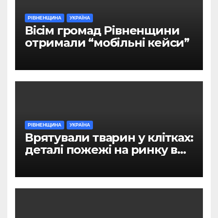
РІВНЕНЩИНА
УКРАЇНА
Вісім громад Рівненщини
отримали “мобільні кейси”
РІВНЕНЩИНА
УКРАЇНА
Врятували тварин у клітках:
деталі пожежі на ринку в
Рівному