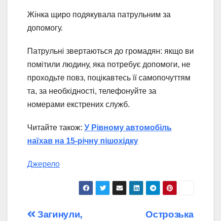
Жінка щиро подякувала патрульним за
допомогу.
Патрульні звертаються до громадян: якщо ви
помітили людину, яка потребує допомоги, не
проходьте повз, поцікавтесь її самопочуттям
та, за необхідності, телефонуйте за
номерами екстрених служб.
Читайте також:
У Рівному автомобіль
наїхав на 15-річну пішохідку
Джерело
Навігація
Загинули,
Острозька