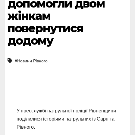
допомогли двом
жінкам
повернутися
додому
#Новини Рівного
У пресслужбі патрульної поліції Рівненщини
поділилися історіями патрульних із Сарн та
Рівного.