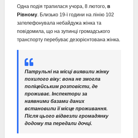
Одна подія трапилася учора, 8 лютого,
в
Рівному
. Близько 19-ї години на лінію 102
зателефонувала небайдужа жінка та
повідомила, що на зупинці громадського
транспорту перебуває дезорієнтована жінка.
Патрульні на місці виявили жінку
похилого віку: вона не змогла
поліцейським розповісти, де
проживає. Інспектори за
наявними базами даних
встановили її місце проживання.
Після цього відвезли громадянку
додому та передали дочці.