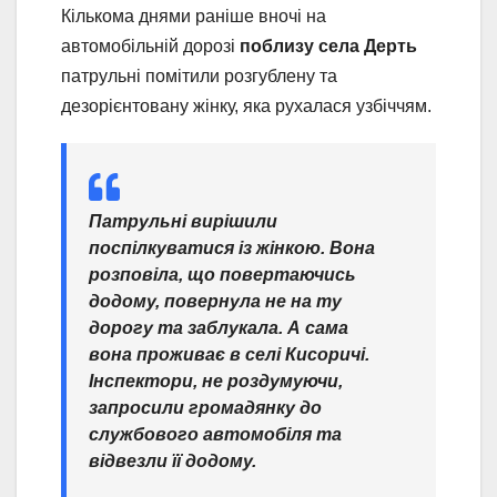
Кількома днями раніше вночі на
автомобільній дорозі
поблизу села Дерть
патрульні помітили розгублену та
дезорієнтовану жінку, яка рухалася узбіччям.
Патрульні вирішили
поспілкуватися із жінкою. Вона
розповіла, що повертаючись
додому, повернула не на ту
дорогу та заблукала. А сама
вона проживає в селі Кисоричі.
Інспектори, не роздумуючи,
запросили громадянку до
службового автомобіля та
відвезли її додому.