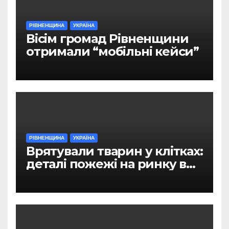
РІВНЕНЩИНА
УКРАЇНА
Вісім громад Рівненщини
отримали “мобільні кейси”
РІВНЕНЩИНА
УКРАЇНА
Врятували тварин у клітках:
деталі пожежі на ринку в
Рівному