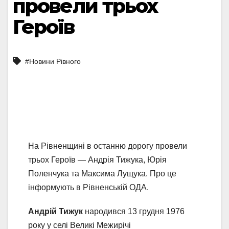
провели трьох
Героїв
#Новини Рівного
На Рівненщині в останню дорогу провели
трьох Героїв — Андрія Тижука, Юрія
Поленчука та Максима Лущука. Про це
інформують в Рівненській ОДА.
Андрій Тижук
народився 13 грудня 1976
року у селі Великі Межирічі