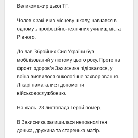
Великомежиріцької ТГ.
Чоловік закінчив місцеву школу, навчався в
одному з професійно-технічних училищ міста
Рівного.
До лав Збройних Сил України був
мобілізований у лютому цього року. Проте на
фронті здоров’я Захисника підірвалося, у
воїна виявилося онкологічне захворювання.
Лікарі намагалися допомогти
військовослужбовцю.
На жаль, 23 листопада Герой помер.
В Захисника залишилася неповнолітня
донька, дружина та старенька матір.