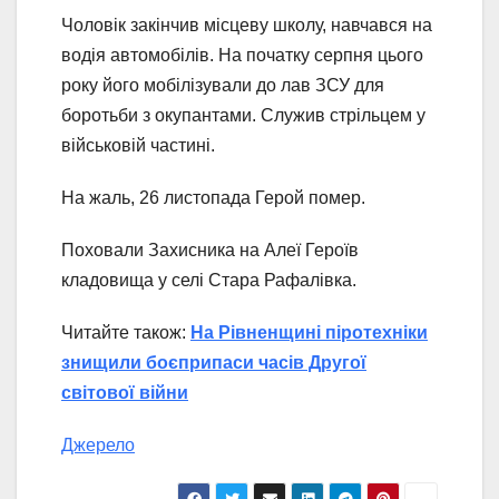
Чоловік закінчив місцеву школу, навчався на
водія автомобілів. На початку серпня цього
року його мобілізували до лав ЗСУ для
боротьби з окупантами. Служив стрільцем у
військовій частині.
На жаль, 26 листопада Герой помер.
Поховали Захисника на Алеї Героїв
кладовища у селі Стара Рафалівка.
Читайте також:
На Рівненщині піротехніки
знищили боєприпаси часів Другої
світової війни
Джерело