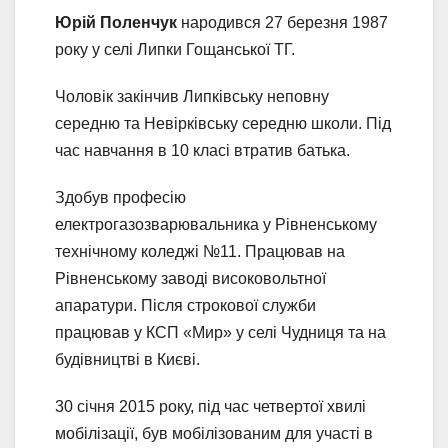
Юрій Поленчук
народився 27 березня 1987
року у селі Липки Гощанської ТГ.
Чоловік закінчив Липківську неповну
середню та Невірківську середню школи. Під
час навчання в 10 класі втратив батька.
Здобув професію
електрогазозварювальника у Рівненському
технічному коледжі №11. Працював на
Рівненському заводі високовольтної
апаратури. Після строкової служби
працював у КСП «Мир» у селі Чудниця та на
будівництві в Києві.
30 січня 2015 року, під час четвертої хвилі
мобілізації, був мобілізованим для участі в