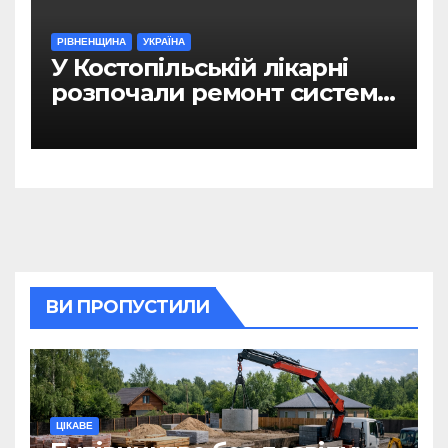
РІВНЕНЩИНА
УКРАЇНА
У Костопільській лікарні
розпочали ремонт системи
гарячого водопостачання
ВИ ПРОПУСТИЛИ
ЦІКАВЕ