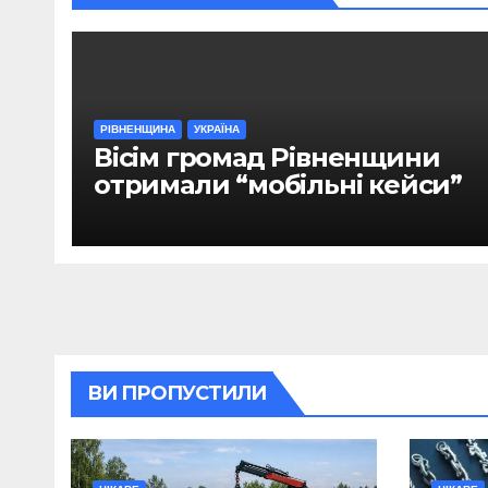
РІВНЕНЩИНА
УКРАЇНА
Вісім громад Рівненщини
отримали “мобільні кейси”
ВИ ПРОПУСТИЛИ