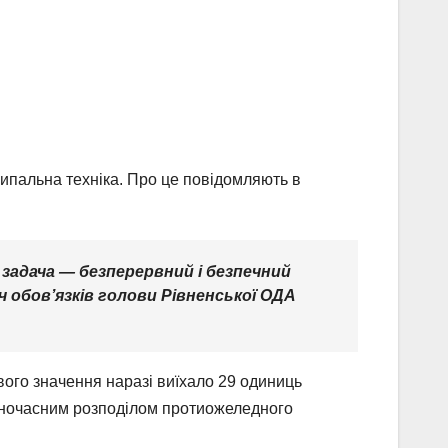
сипальна техніка. Про це повідомляють в
задача — безперервний і безпечний
 обов’язків голови Рівненської ОДА
ого значення наразі виїхало 29 одиниць
 одночасним розподілом протиожеледного