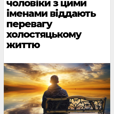
чоловіки з цими
іменами віддають
перевагу
холостяцькому
життю