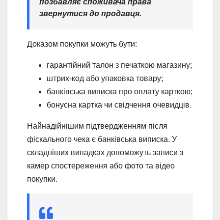
позбавляє споживача права
звернутися до продавця.
Доказом покупки можуть бути:
гарантійний талон з печаткою магазину;
штрих-код або упаковка товару;
банківська виписка про оплату карткою;
бонусна картка чи свідчення очевидців.
Найнадійнішим підтвердженням після
фіскального чека є банківська виписка. У
складніших випадках допоможуть записи з
камер спостереження або фото та відео
покупки.