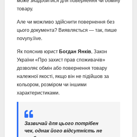
може знадобитися для повернення чи обміну
товару.
Але чи можливо здійснити повернення без
цього документа? Виявляється — так, пише
novyny.live.
Як пояснив юрист
Богдан Янків
, Закон
України «Про захист прав споживачів»
дозволяє обмін або повернення товару
належної якості, якщо він не підійшов за
кольором, розміром чи іншими
характеристиками.
Зазвичай для цього потрібен
чек, однак його відсутність не