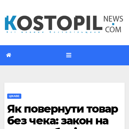
Перейти
до
вмісту
ЦІКАВЕ
Як повернути товар
без чека: закон на