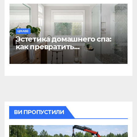
ЦІКАВЕ
Эстетика домашнего спа:
как превратить
ежедневную гигиену в
восстанавливающий
ритуал
ВИ ПРОПУСТИЛИ