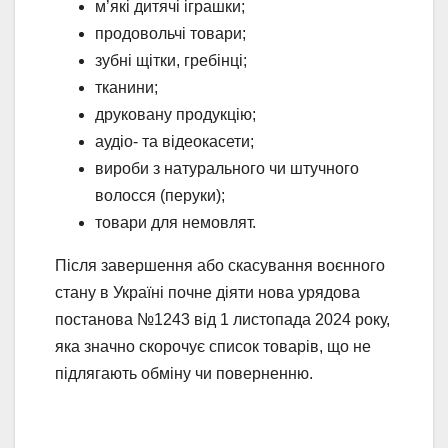
м’які дитячі іграшки;
продовольчі товари;
зубні щітки, гребінці;
тканини;
друковану продукцію;
аудіо- та відеокасети;
вироби з натурального чи штучного
волосся (перуки);
товари для немовлят.
Після завершення або скасування воєнного
стану в Україні почне діяти нова урядова
постанова №1243 від 1 листопада 2024 року,
яка значно скорочує список товарів, що не
підлягають обміну чи поверненню.