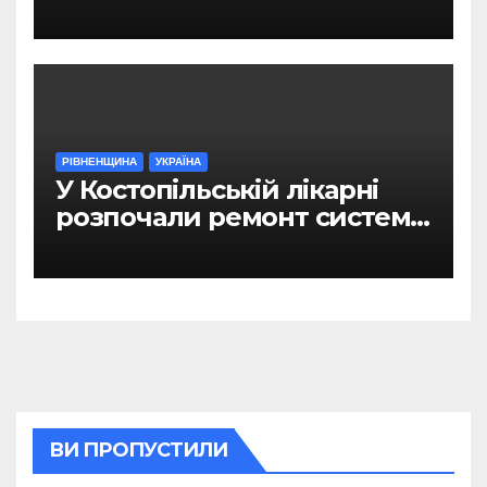
Рівному
РІВНЕНЩИНА
УКРАЇНА
У Костопільській лікарні
розпочали ремонт системи
гарячого водопостачання
ВИ ПРОПУСТИЛИ