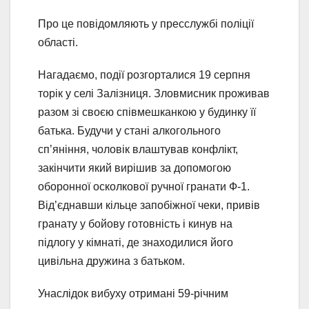
Про це повідомляють у пресслужбі поліції
області.
Нагадаємо, події розгорталися 19 серпня
торік у селі Залізниця. Зловмисник проживав
разом зі своєю співмешканкою у будинку її
батька. Будучи у стані алкогольного
сп’яніння, чоловік влаштував конфлікт,
закінчити який вирішив за допомогою
оборонної осколкової ручної гранати Ф-1.
Від’єднавши кільце запобіжної чеки, привів
гранату у бойову готовність і кинув на
підлогу у кімнаті, де знаходилися його
цивільна дружина з батьком.
Унаслідок вибуху отримані 59-річним