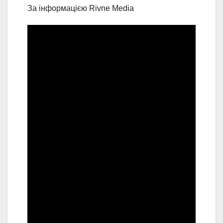
За інформацією Rivne Media