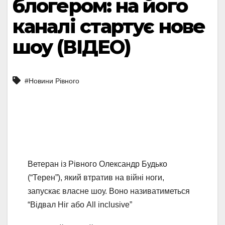
блогером: на його
каналі стартує нове
шоу (ВІДЕО)
#Новини Рівного
Ветеран із Рівного Олександр Будько
(“Терен”), який втратив на війні ноги,
запускає власне шоу. Воно називатиметься
“Відвал Ніг або All inclusive”