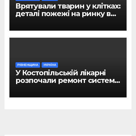
Врятували тварин у клітках:
деталі пожежі на ринку в
Рівному
РІВНЕНЩИНА
УКРАЇНА
У Костопільській лікарні
розпочали ремонт системи
гарячого водопостачання