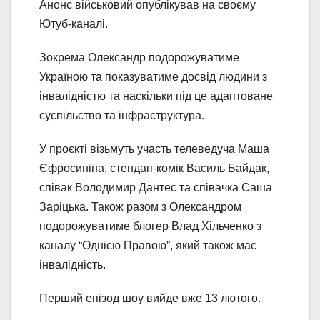
Анонс військовий опублікував на своєму
Ютуб-каналі.
Зокрема Олександр подорожуватиме
Україною та показуватиме досвід людини з
інвалідністю та наскільки під це адаптоване
суспільство та інфраструктура.
У проєкті візьмуть участь телеведуча Маша
Єфросиніна, стендап-комік Василь Байдак,
співак Володимир Дантес та співачка Саша
Заріцька. Також разом з Олександром
подорожуватиме блогер Влад Хільченко з
каналу “Однією Правою”, який також має
інвалідність.
Перший епізод шоу вийде вже 13 лютого.