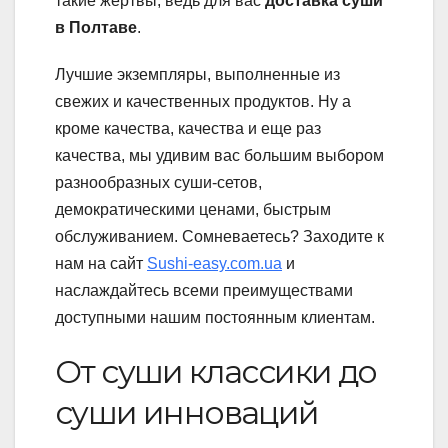
такие жертвы, ведь для вас
доставка суши
в Полтаве
.
Лучшие экземпляры, выполненные из
свежих и качественных продуктов. Ну а
кроме качества, качества и еще раз
качества, мы удивим вас большим выбором
разнообразных суши-сетов,
демократическими ценами, быстрым
обслуживанием. Сомневаетесь? Заходите к
нам на сайт
Sushi-easy.com.ua
и
наслаждайтесь всеми преимуществами
доступными нашим постоянным клиентам.
От суши классики до
суши инноваций