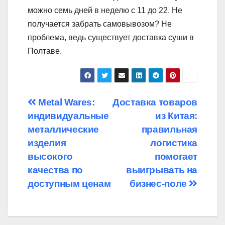
можно семь дней в неделю с 11 до 22. Не
получается забрать самовывозом? Не
проблема, ведь существует доставка суши в
Полтаве
.
Навігація
Metal Wares:
Доставка товаров
индивидуальные
из Китая:
записів
металлические
правильная
изделия
логистика
высокого
помогает
качества по
выигрывать на
доступным ценам
бизнес-поле