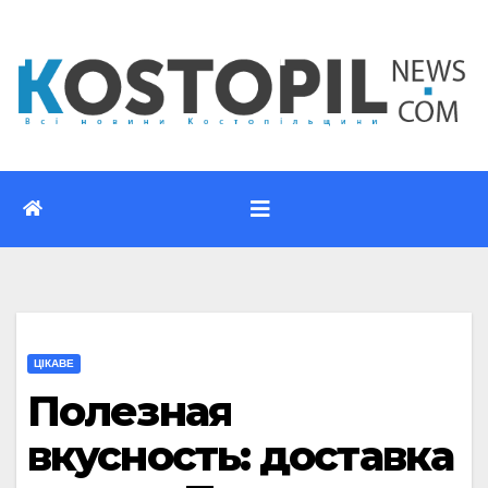
Перейти
до
вмісту
ЦІКАВЕ
Полезная
вкусность: доставка