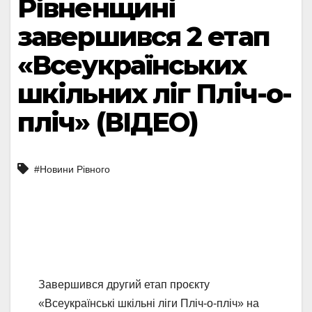
Рівненщині
завершився 2 етап
«Всеукраїнських
шкільних ліг Пліч-о-
пліч» (ВІДЕО)
#Новини Рівного
Завершився другий етап проєкту
«Всеукраїнські шкільні ліги Пліч-о-пліч» на