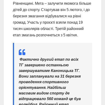
Рівненщині. Мета – залучити якомога більше
дітей до спорту. Стартував він 5 лютого, і до
березня змагання відбувалися на рівні
громад. Участь у проєкті взяли понад 19
тисяч школярів області. Третій районний
етап змагань розпочнеться з 5 квітня.
Фактично другий етап по всіх
ТГ завершено останньою
завершуватиме Каноницька ТГ.
Вони запланували на 31 березня
проведення спортивного
орієнтування. Найбільш
масовим видом спорту де
відпрацювало 560 команд це був
волейбол. Районний етап