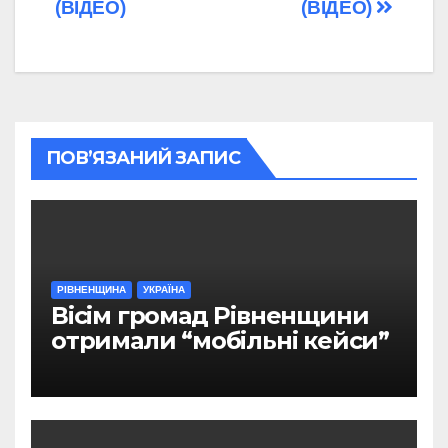
(ВІДЕО)
(ВІДЕО)
ПОВ’ЯЗАНИЙ ЗАПИС
РІВНЕНЩИНА
УКРАЇНА
Вісім громад Рівненщини
отримали “мобільні кейси”