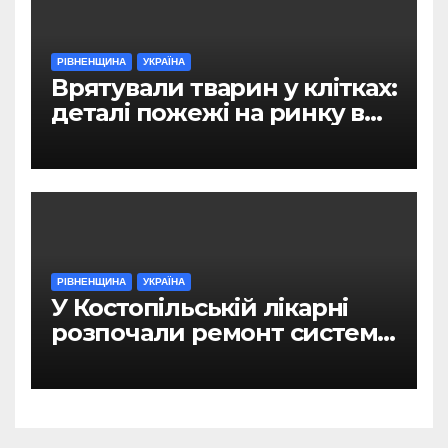
РІВНЕНЩИНА
УКРАЇНА
Врятували тварин у клітках:
деталі пожежі на ринку в
Рівному
РІВНЕНЩИНА
УКРАЇНА
У Костопільській лікарні
розпочали ремонт системи
гарячого водопостачання