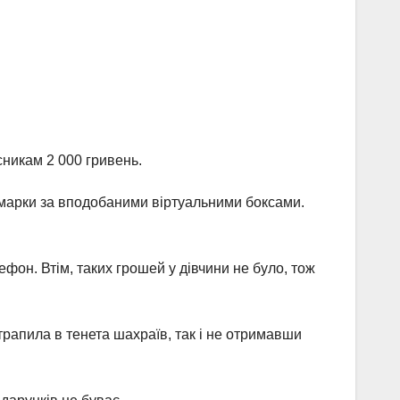
никам 2 000 гривень.
 марки за вподобаними віртуальними боксами.
фон. Втім, таких грошей у дівчини не було, тож
отрапила в тенета шахраїв, так і не отримавши