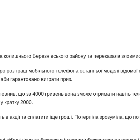
ка колишнього Березнівського району та переказала зловмис
про розіграш мобільного телефона останньої моделі відомої
 аби гарантовано виграти приз.
евнив, що за 4000 гривень вона зможе отримати навіть теле
у кратку 2000.
ь в акції та сплатити іще гроші. Потерпіла зрозуміла, що п