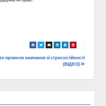
дарунків не буває.
го провели навчання зі стресостійкості
(ВІДЕО)