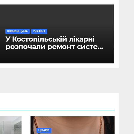
РІВНЕНЩИНА
УКРАЇНА
У Костопільській лікарні
розпочали ремонт системи
гарячого водопостачання
ЦІКАВЕ