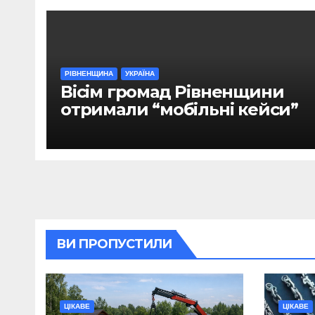
РІВНЕНЩИНА
УКРАЇНА
Вісім громад Рівненщини
отримали “мобільні кейси”
ВИ ПРОПУСТИЛИ
ЦІКАВЕ
ЦІКАВЕ