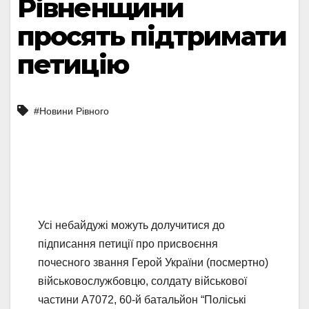
Рівненщини
просять підтримати
петицію
#Новини Рівного
Усі небайдужі можуть долучитися до
підписання петиції про присвоєння
почесного звання Герой України (посмертно)
військовослужбовцю, солдату військової
частини А7072, 60-й батальйон “Поліські