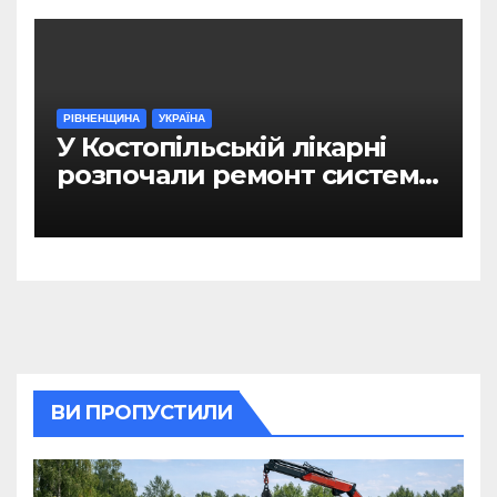
РІВНЕНЩИНА
УКРАЇНА
У Костопільській лікарні
розпочали ремонт системи
гарячого водопостачання
ВИ ПРОПУСТИЛИ