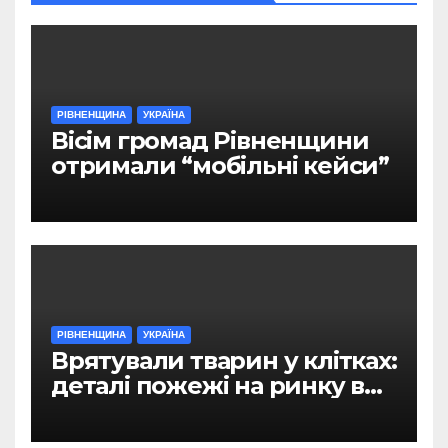
РІВНЕНЩИНА
УКРАЇНА
Вісім громад Рівненщини
отримали “мобільні кейси”
РІВНЕНЩИНА
УКРАЇНА
Врятували тварин у клітках:
деталі пожежі на ринку в
Рівному