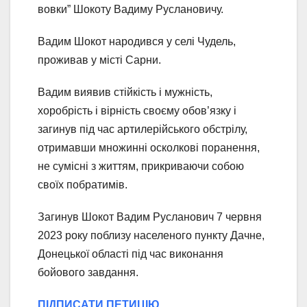
вовки” Шокоту Вадиму Руслановичу.
Вадим Шокот народився у селі Чудель,
проживав у місті Сарни.
Вадим виявив стійкість і мужність,
хоробрість і вірність своєму обов’язку і
загинув під час артилерійського обстрілу,
отримавши множинні осколкові поранення,
не сумісні з життям, прикриваючи собою
своїх побратимів.
Загинув Шокот Вадим Русланович 7 червня
2023 року поблизу населеного пункту Дачне,
Донецької області під час виконання
бойового завдання.
ПІДПИСАТИ ПЕТИЦІЮ