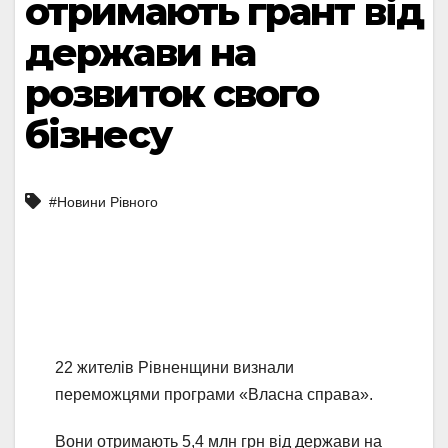
отримають грант від
держави на
розвиток свого
бізнесу
#Новини Рівного
22 жителів Рівненщини визнали
переможцями програми «Власна справа».
Вони отримають 5,4 млн грн від держави на