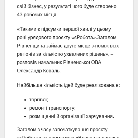
свій бізнес, у результаті чого буде створено
43 робочих місця.
«Такими є підсумки першої хвилі у цьому
році урядового проєкту «єРобота».Загалом
Рівненщина займає друге місце з-поміж всіх
регіонів за кількістю ухвалених рішень», –
розповів начальник Рівненської ОВА
Олександр Коваль.
Найбільша кількість ідей буде реалізована в:
торгівлі;
ремонті транспорту;
розміщенні й організації харчування.
Загалом з часу започаткування проєкту
«єРобота» за програмою «Власна справа» в