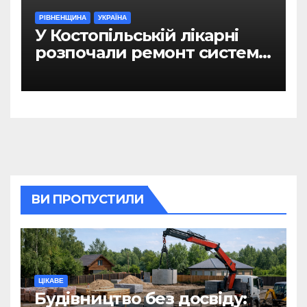
РІВНЕНЩИНА
УКРАЇНА
У Костопільській лікарні
розпочали ремонт системи
гарячого водопостачання
ВИ ПРОПУСТИЛИ
ЦІКАВЕ
Будівництво без досвіду: