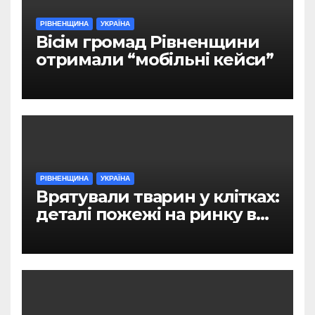
РІВНЕНЩИНА
УКРАЇНА
Вісім громад Рівненщини
отримали “мобільні кейси”
РІВНЕНЩИНА
УКРАЇНА
Врятували тварин у клітках:
деталі пожежі на ринку в
Рівному