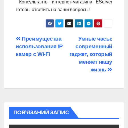
Консультанты интернет-магазина EServer
готовы ответить на ваши вопросы!
Навігація
Преимущества
Умные часы:
использования IP
современный
записів
камер с Wi-Fi
гаджет, который
меняет нашу
жизнь
ПОВ’ЯЗАНИЙ ЗАПИС