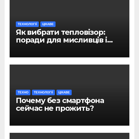
ТЕХНОЛОГІЇ
ЦІКАВЕ
Як вибрати тепловізор:
поради для мисливців і
військових
ТЕХНО
ТЕХНОЛОГІЇ
ЦІКАВЕ
Почему без смартфона
сейчас не прожить?