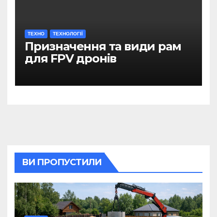
ТЕХНО
ТЕХНОЛОГІЇ
Призначення та види рам
для FPV дронів
ВИ ПРОПУСТИЛИ