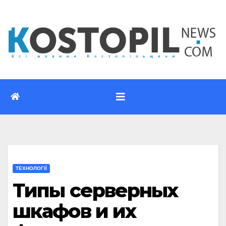
Перейти
до
вмісту
ТЕХНОЛОГІЇ
Типы серверных
шкафов и их