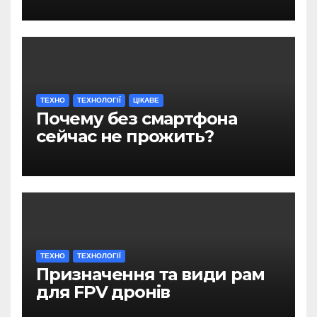
ТЕХНО
ТЕХНОЛОГІЇ
ЦІКАВЕ
Почему без смартфона
сейчас не прожить?
ТЕХНО
ТЕХНОЛОГІЇ
Призначення та види рам
для FPV дронів