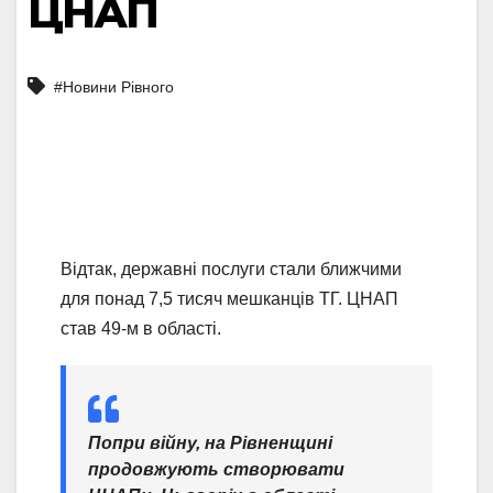
ЦНАП
#Новини Рівного
Відтак, державні послуги стали ближчими
для понад 7,5 тисяч мешканців ТГ. ЦНАП
став 49-м в області.
Попри війну, на Рівненщині
продовжують створювати