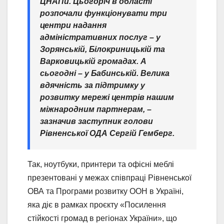
ЦНАПи. Цьогоріч в області
розпочали функціонувати три
центри надання
адміністративних послуг – у
Зорянській, Білокриницькій та
Варковицькій громадах. А
сьогодні – у Бабинській. Велика
вдячність за підтримку у
розвитку мережі центрів нашим
міжнародним партнерам, –
зазначив заступник голови
Рівненської ОДА Сергій Гемберг.
Так, ноутбуки, принтери та офісні меблі
презентовані у межах співпраці Рівненської
ОВА та Програми розвитку ООН в Україні,
яка діє в рамках проєкту «Посилення
стійкості громад в регіонах України», що