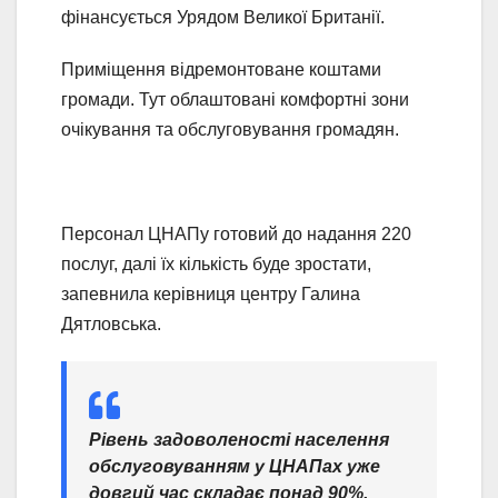
фінансується Урядом Великої Британії.
Приміщення відремонтоване коштами
громади. Тут облаштовані комфортні зони
очікування та обслуговування громадян.
Персонал ЦНАПу готовий до надання 220
послуг, далі їх кількість буде зростати,
запевнила керівниця центру Галина
Дятловська.
Рівень задоволеності населення
обслуговуванням у ЦНАПах уже
довгий час складає понад 90%.