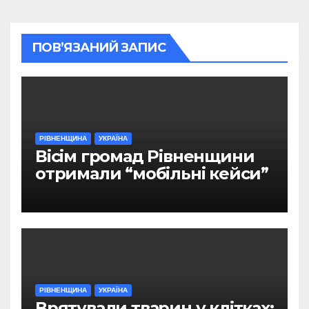
ПОВ’ЯЗАНИЙ ЗАПИС
РІВНЕНЩИНА
УКРАЇНА
Вісім громад Рівненщини
отримали “мобільні кейси”
РІВНЕНЩИНА
УКРАЇНА
Врятували тварин у клітках: