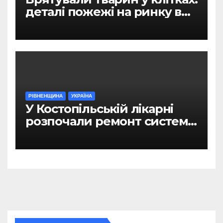
деталі пожежі на ринку в
Рівному
РІВНЕНЩИНА
УКРАЇНА
У Костопільській лікарні
розпочали ремонт системи
гарячого водопостачання