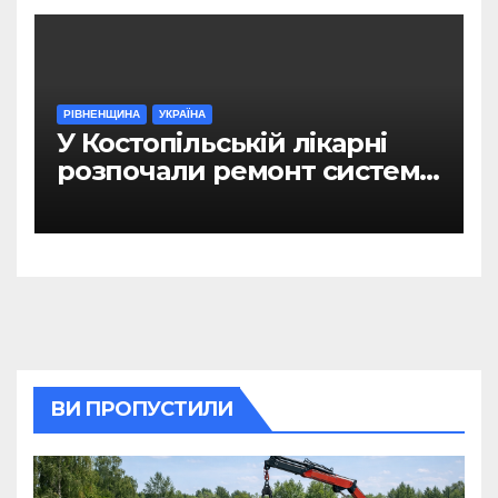
РІВНЕНЩИНА
УКРАЇНА
У Костопільській лікарні
розпочали ремонт системи
гарячого водопостачання
ВИ ПРОПУСТИЛИ