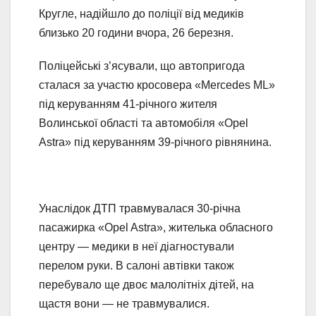
Кругле, надійшло до поліції від медиків
близько 20 години вчора, 26 березня.
Поліцейські з’ясували, що автопригода
сталася за участю кросовера «Mercedes ML»
під керуванням 41-річного жителя
Волинської області та автомобіля «Opel
Astra» під керуванням 39-річного рівнянина.
Унаслідок ДТП травмувалася 30-річна
пасажирка «Opel Astra», жителька обласного
центру — медики в неї діагностували
перелом руки. В салоні автівки також
перебувало ще двоє малолітніх дітей, на
щастя вони — не травмувалися.