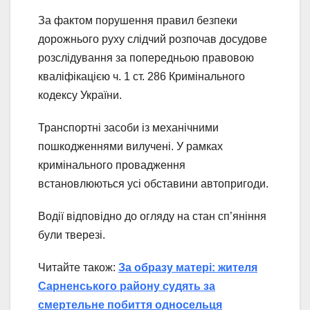
За фактом порушення правил безпеки
дорожнього руху слідчий розпочав досудове
розслідування за попередньою правовою
кваліфікацією ч. 1 ст. 286 Кримінального
кодексу України.
Транспортні засоби із механічними
пошкодженнями вилучені. У рамках
кримінального провадження
встановлюються усі обставини автопригоди.
Водії відповідно до огляду на стан сп’яніння
були тверезі.
Читайте також:
За образу матері: жителя
Сарненського району судять за
смертельне побиття односельця