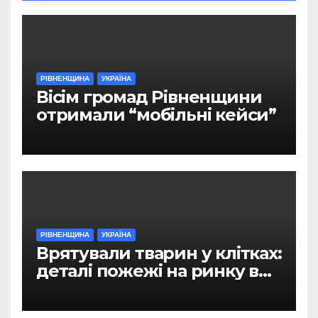
РІВНЕНЩИНА
УКРАЇНА
Вісім громад Рівненщини
отримали “мобільні кейси”
РІВНЕНЩИНА
УКРАЇНА
Врятували тварин у клітках:
деталі пожежі на ринку в
Рівному