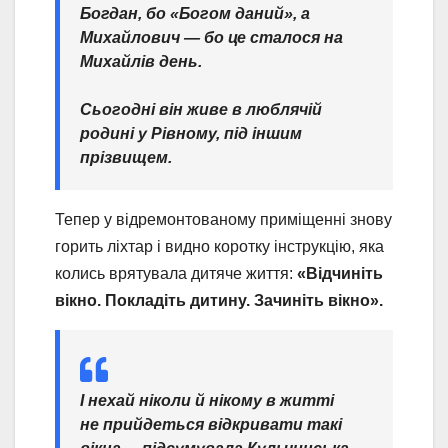
Богдан, бо «Богом даний», а
Михайлович — бо це сталося на
Михайлів день.
Сьогодні він живе в люблячій
родині у Рівному, під іншим
прізвищем.
Тепер у відремонтованому приміщенні знову
горить ліхтар і видно коротку інструкцію, яка
колись врятувала дитяче життя:
«Відчиніть
вікно. Покладіть дитину. Зачиніть вікно».
І нехай ніколи й нікому в житті
не прийдеться відкривати такі