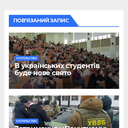
ПОВ’ЯЗАНИЙ ЗАПИС
CУСПІЛЬСТВО
В українських студентів
буде нове свято
CУСПІЛЬСТВО