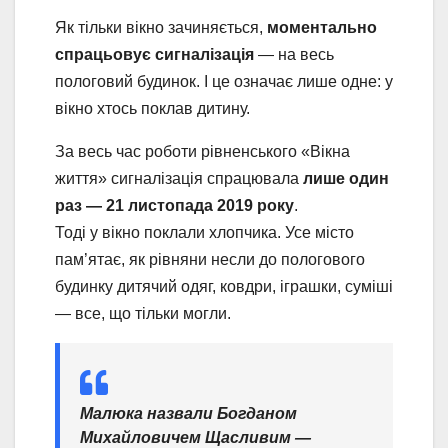
Як тільки вікно зачиняється,
моментально
спрацьовує сигналізація
— на весь
пологовий будинок. І це означає лише одне: у
вікно хтось поклав дитину.
За весь час роботи рівненського «Вікна
життя» сигналізація спрацювала
лише один
раз — 21 листопада 2019 року
.
Тоді у вікно поклали хлопчика. Усе місто
пам’ятає, як рівняни несли до пологового
будинку дитячий одяг, ковдри, іграшки, суміші
— все, що тільки могли.
Малюка назвали Богданом
Михайловичем Щасливим —