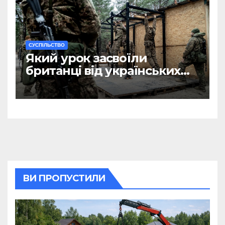
CУСПІЛЬСТВО
Який урок засвоїли
британці від українських
військових?
ВИ ПРОПУСТИЛИ