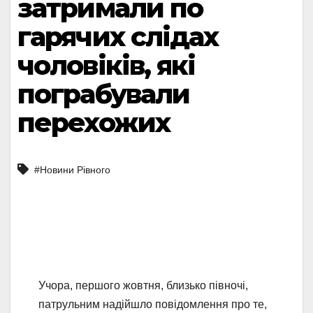
затримали по
гарячих слідах
чоловіків, які
пограбували
перехожих
#Новини Рівного
Учора, першого жовтня, близько півночі,
патрульним надійшло повідомлення про те,