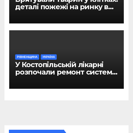
деталі пожежі на ринку в
Рівному
РІВНЕНЩИНА
УКРАЇНА
У Костопільській лікарні
розпочали ремонт системи
гарячого водопостачання