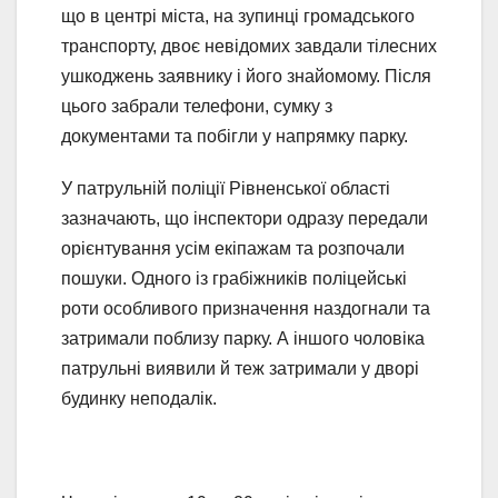
що в центрі міста, на зупинці громадського
транспорту, двоє невідомих завдали тілесних
ушкоджень заявнику і його знайомому. Після
цього забрали телефони, сумку з
документами та побігли у напрямку парку.
У патрульній поліції Рівненської області
зазначають, що інспектори одразу передали
орієнтування усім екіпажам та розпочали
пошуки. Одного із грабіжників поліцейські
роти особливого призначення наздогнали та
затримали поблизу парку. А іншого чоловіка
патрульні виявили й теж затримали у дворі
будинку неподалік.