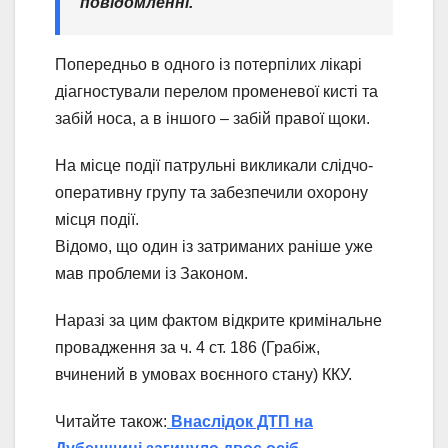
повідомленні.
Попередньо в одного із потерпілих лікарі
діагностували перелом променевої кисті та
забій носа, а в іншого – забій правої щоки.
На місце події патрульні викликали слідчо-
оперативну групу та забезпечили охорону
місця події.
Відомо, що один із затриманих раніше уже
мав проблеми із Законом.
Наразі за цим фактом відкрите кримінальне
провадження за ч. 4 ст. 186 (Грабіж,
вчинений в умовах воєнного стану) ККУ.
Читайте також:
Внаслідок ДТП на