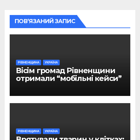
ПОВ’ЯЗАНИЙ ЗАПИС
РІВНЕНЩИНА
УКРАЇНА
Вісім громад Рівненщини
отримали “мобільні кейси”
РІВНЕНЩИНА
УКРАЇНА
Врятували тварин у клітках: