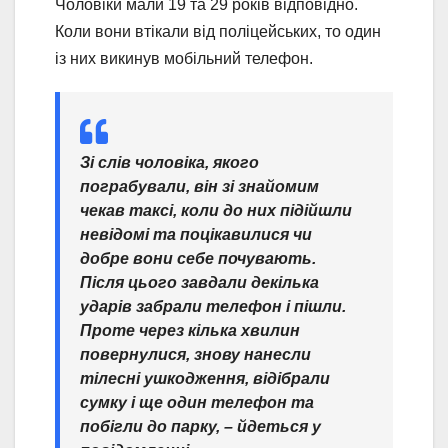
Чоловіки мали 19 та 29 років відповідно.
Коли вони втікали від поліцейських, то один
із них викинув мобільний телефон.
Зі слів чоловіка, якого
пограбували, він зі знайомим
чекав таксі, коли до них підійшли
невідомі та поцікавилися чи
добре вони себе почувають.
Після цього завдали декілька
ударів забрали телефон і пішли.
Проте через кілька хвилин
повернулися, знову нанесли
тілесні ушкодження, відібрали
сумку і ще один телефон та
побігли до парку,
– йдеться у