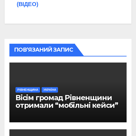
(ВІДЕО)
ПОВ’ЯЗАНИЙ ЗАПИС
РІВНЕНЩИНА
УКРАЇНА
Вісім громад Рівненщини
отримали “мобільні кейси”