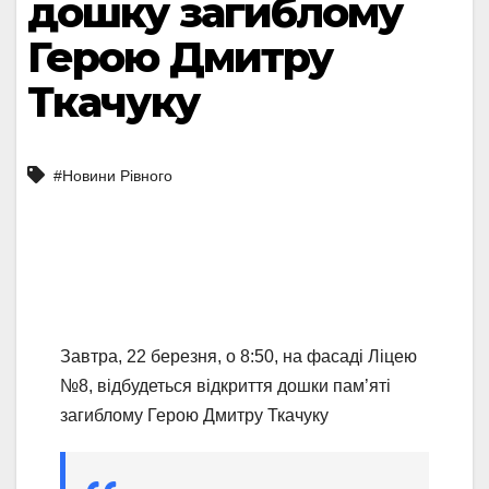
дошку загиблому
Герою Дмитру
Ткачуку
#Новини Рівного
Завтра, 22 березня, о 8:50, на фасаді Ліцею
№8, відбудеться відкриття дошки пам’яті
загиблому Герою Дмитру Ткачуку