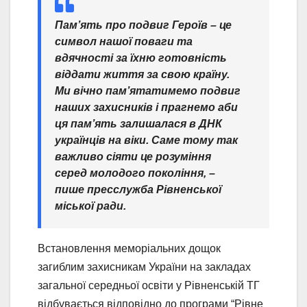
Пам’ять про подвиг Героїв – це
символ нашої поваги та
вдячності за їхню готовність
віддати життя за свою країну.
Ми вічно пам’ятатимемо подвиг
наших захисників і прагнемо аби
ця пам’ять залишалася в ДНК
українців на віки. Саме тому так
важливо сіяти це розуміння
серед молодого покоління, –
пише пресслужба Рівненської
міської ради.
Встановлення меморіальних дощок
загиблим захисникам України на закладах
загальної середньої освіти у Рівненській ТГ
відбувається відповідно до програми “Рівне