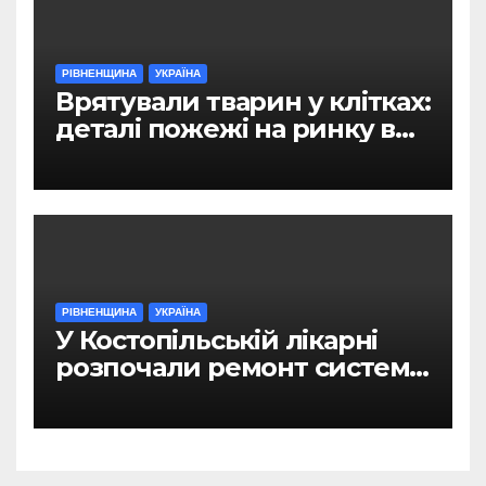
РІВНЕНЩИНА
УКРАЇНА
Врятували тварин у клітках:
деталі пожежі на ринку в
Рівному
РІВНЕНЩИНА
УКРАЇНА
У Костопільській лікарні
розпочали ремонт системи
гарячого водопостачання