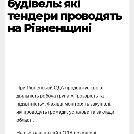
будівель: які
тендери проводять
на Рівненщині
При Рівненській ОДА продовжує свою
діяльність робоча група «Прозорість та
підзвітність». Фахівці моніторять закупівлі,
які проводять громади, установи та заклади
області.
На сьогодні на сайті ОДА розміщені