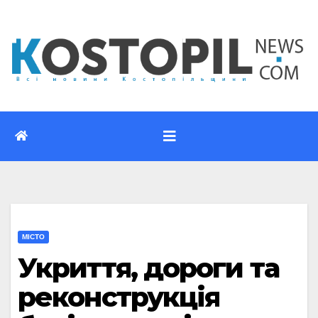
Перейти
до
вмісту
МІСТО
Укриття, дороги та
реконструкція