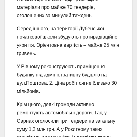
матеріали про майже 70 тендерів,
оголошених за минулий тиждень.
Серед іншого, на території Дубенської
початкової школи збудують протирадіаційне
укриття. Орієнтовна вартість – майже 25 млн
гривень.
У Рівному реконструюють приміщення
будинку під адміністративну будівлю на
вул.Поштова, 2. Ціна робіт сягне близько 30
мільйонів.
Крім цього, деякі громади активно
ремонтують автомобільні дороги. Так, у
Сарнах оголосили три тендери на загальну
суму 1,2 млн грн. А у Рокитному таких