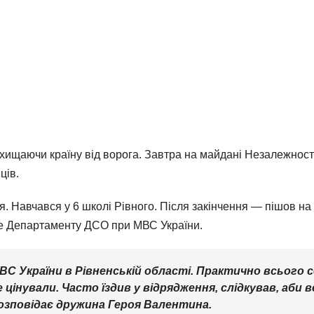
щаючи країну від ворога. Завтра на майдані Незалежності
ців.
 Навчався у 6 школі Рівного. Після закінчення — пішов на 
е Департаменту ДСО при МВС України.
С України в Рівненській області. Практично всього 
 цінували. Часто їздив у відрядження, слідкував, аби в
озповідає дружина Героя Валентина.