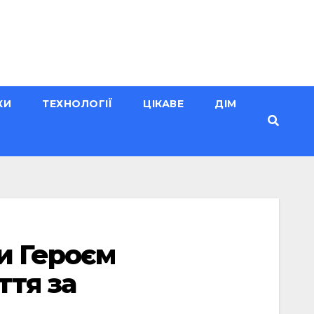
КИ
ТЕХНОЛОГІЇ
ЦІКАВЕ
ДІМ
и Героєм
ття за