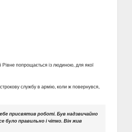
 Рівне попрощається із людиною, для якої
строкову службу в армію, коли ж повернувся,
себе присвятив роботі. Був надзвичайно
се було правильно і чітко. Він жив