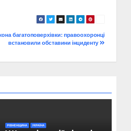
лкона багатоповерхівки: правоохоронці
встановили обставини інциденту
РІВНЕНЩИНА
УКРАЇНА