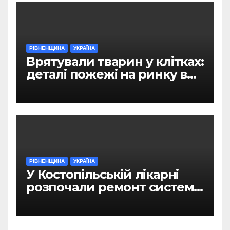
РІВНЕНЩИНА
УКРАЇНА
Врятували тварин у клітках:
деталі пожежі на ринку в
Рівному
РІВНЕНЩИНА
УКРАЇНА
У Костопільській лікарні
розпочали ремонт системи
гарячого водопостачання