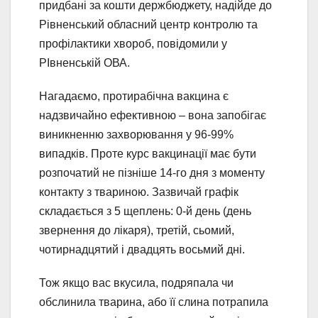
придбані за кошти держбюджету, надійде до
Рівненський обласний центр контролю та
профілактики хвороб, повідомили у
РІвненській ОВА.
Нагадаємо, протирабічна вакцина є
надзвичайно ефективною – вона запобігає
виникненню захворювання у 96-99%
випадків. Проте курс вакцинації має бути
розпочатий не пізніше 14-го дня з моменту
контакту з твариною. Зазвичай графік
складається з 5 щеплень: 0-й день (день
звернення до лікаря), третій, сьомий,
чотирнадцятий і двадцять восьмий дні.
Тож якщо вас вкусила, подряпала чи
обслинила тварина, або її слина потрапила