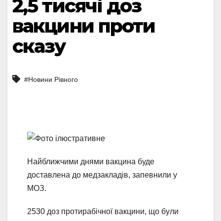
2,5 тисячі доз
вакцини проти
сказу
#Новини Рівного
Найближчими днями вакцина буде
доставлена до медзакладів, запевнили у
МОЗ.
2530 доз протирабічної вакцини, що були