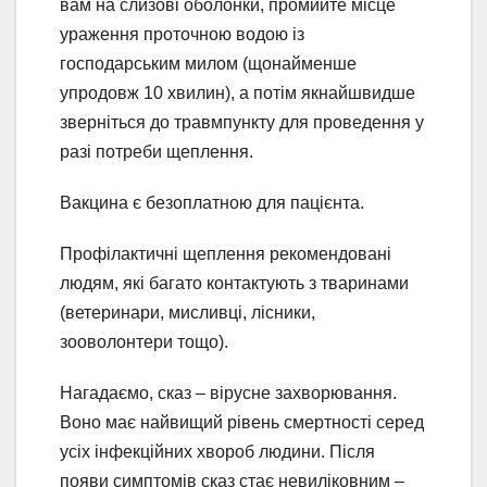
вам на слизові оболонки, промийте місце
ураження проточною водою із
господарським милом (щонайменше
упродовж 10 хвилин), а потім якнайшвидше
зверніться до травмпункту для проведення у
разі потреби щеплення.
Вакцина є безоплатною для пацієнта.
Профілактичні щеплення рекомендовані
людям, які багато контактують з тваринами
(ветеринари, мисливці, лісники,
зооволонтери тощо).
Нагадаємо, сказ – вірусне захворювання.
Воно має найвищий рівень смертності серед
усіх інфекційних хвороб людини. Після
появи симптомів сказ стає невиліковним –